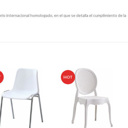
io internacional homologado, en el que se detalla el cumplimiento de la
T
HOT