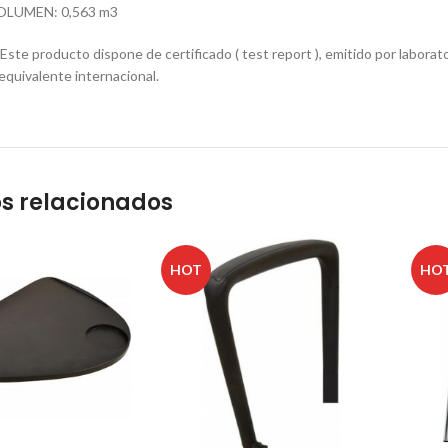
OLUMEN: 0,563 m3
e producto dispone de certificado ( test report ), emitido por laborator
quivalente internacional.
s relacionados
HOT
HO