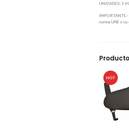
UNIDADES: 1 V
IMPORTANTE.- Est
norma UNE o su e
Producto
HOT