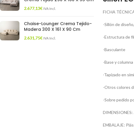
2.677,13
€
IVA Incl.
FICHA TÉCNICA
Chaise-Lounger Crema Tejido-
-Sillón de diseño,
Madera 300 X 161 X 90 Cm
-Estructura de fi
2.631,75
€
IVA Incl.
-Basculante
-Base y columna
-Tapizado en simi
-Otros colores d
-Sobre pedido po
DIMENSIONES: An
EMBALAJE: Plást