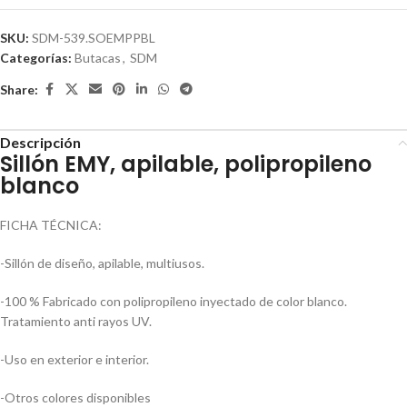
SKU:
SDM-539.SOEMPPBL
Categorías:
Butacas
,
SDM
Share:
Descripción
Sillón EMY, apilable, polipropileno
blanco
FICHA TÉCNICA:
-Sillón de diseño, apilable, multiusos.
-100 % Fabricado con polipropileno inyectado de color blanco.
Tratamiento anti rayos UV.
-Uso en exterior e interior.
-Otros colores disponibles