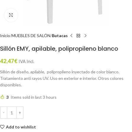
Click to enlarge
Inicio
MUEBLES DE SALÓN
Butacas
Sillón EMY, apilable, polipropileno blanco
42,47
€
IVA Incl.
Sillón de diseño, apilable, polipropileno inyectado de color blanco.
Tratamiento anti rayos UV. Uso en exterior e interior. Otros colores
disponibles.
3
Items sold in last 3 hours
Add to wishlist