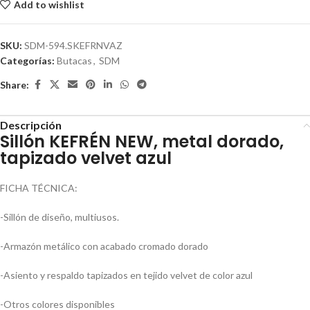
Add to wishlist
SKU:
SDM-594.SKEFRNVAZ
Categorías:
Butacas
,
SDM
Share:
Descripción
Sillón KEFRÉN NEW, metal dorado,
tapizado velvet azul
FICHA TÉCNICA:
-Sillón de diseño, multiusos.
-Armazón metálico con acabado cromado dorado
-Asiento y respaldo tapizados en tejido velvet de color azul
-Otros colores disponibles