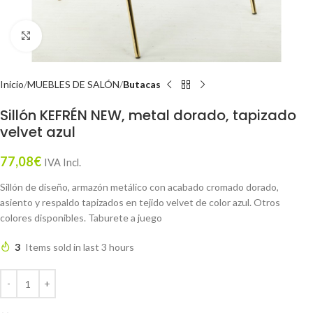
Click to enlarge
Inicio
MUEBLES DE SALÓN
Butacas
Sillón KEFRÉN NEW, metal dorado, tapizado
velvet azul
77,08
€
IVA Incl.
Sillón de diseño, armazón metálico con acabado cromado dorado,
asiento y respaldo tapizados en tejido velvet de color azul. Otros
colores disponibles. Taburete a juego
3
Items sold in last 3 hours