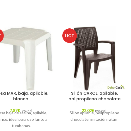
T
HOT
sa MAR, baja, apilable,
Sillón CAROL, apilable,
blanco.
polipropileno chocolate
7,87
€
22,02
€
IVA Incl.
IVA Incl.
sa baja de resina, apilable,
Sillón apilable, polipropileno
anco, ideal para uso junto a
chocolate, imitación ratán
tumbonas.