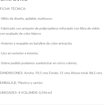
FICHA TÉCNICA:
-Sillón de diseño, apilable, multiusos.
-Fabricado con armazón de polipropileno reforzado con fibra de vidrio
con acabado de color blanco
-Asiento y respaldo en batyline de color antracita
-Uso en exterior e interior.
-Sobre pedido podemos suministrar en otros colores.
DIMENSIONES: Ancho: 59,5 cms Fondo: 51 cms Altura total: 86,5 cms
EMBALAJE: Plástico y cartón.
UNIDADES: 4 VOLUMEN: 0,196 m3