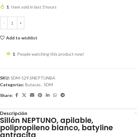
1
Item sold in last 3 hours
Add to wishlist
1
People watching this product now!
SKU:
SDM-529.SNEPTUNBA
Categorías:
Butacas
,
SDM
Share:
Descripción
Sillón NEPTUNO, apilable,
polipropileno blanco, batyline
antracita