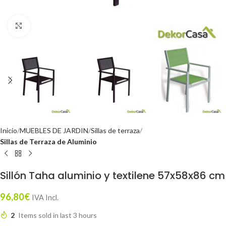
Click to enlarge
Inicio
MUEBLES DE JARDIN
Sillas de terraza
Sillas de Terraza de Aluminio
Sillón Taha aluminio y textilene 57x58x86 cm
96,80
€
IVA Incl.
2
Items sold in last 3 hours