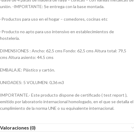
unión. -IMPORTANTE: Se entrega con la base montada.
-Productos para uso en el hogar – comedores, cocinas etc
-Producto no apto para uso intensivo en establecimientos de
hostelería.
DIMENSIONES : Ancho: 62,5 cms Fondo: 62,5 cms Altura total: 79,5
cms Altura asiento: 44.5 cms
EMBALAJE: Plástico y cartón.
UNIDADES: 5 VOLUMEN: 0,36 m3
IMPORTANTE.- Este producto dispone de certificado ( test report ),
emitido por laboratorio internacional homologado, en el que se detalla el
cumplimiento de la norma UNE o su equivalente internacional.
Valoraciones (0)