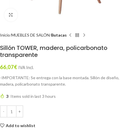
Click to enlarge
Inicio
MUEBLES DE SALÓN
Butacas
Sillón TOWER, madera, policarbonato
transparente
66,07
€
IVA Incl.
-IMPORTANTE: Se entrega con la base montada. Sillón de diseño,
madera, policarbonato transparente.
3
Items sold in last 3 hours
Add to wishlist