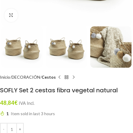
Click to enlarge
Inicio
DECORACIÓN
Cestos
SOFLY Set 2 cestas fibra vegetal natural
48,84
€
IVA Incl.
1
Item sold in last 3 hours