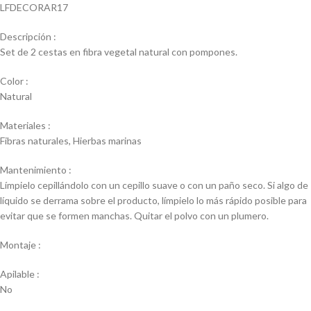
LFDECORAR17
Descripción :
Set de 2 cestas en fibra vegetal natural con pompones.
Color :
Natural
Materiales :
Fibras naturales, Hierbas marinas
Mantenimiento :
Límpielo cepillándolo con un cepillo suave o con un paño seco. Si algo de
líquido se derrama sobre el producto, límpielo lo más rápido posible para
evitar que se formen manchas. Quitar el polvo con un plumero.
Montaje :
Apilable :
No