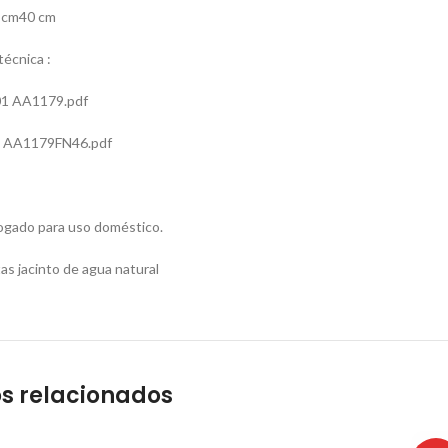
 cm40 cm
écnica :
1 AA1179.pdf
 AA1179FN46.pdf
gado para uso doméstico.
s jacinto de agua natural
s relacionados