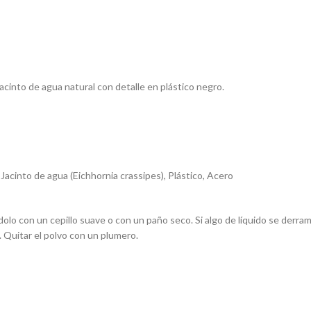
acinto de agua natural con detalle en plástico negro.
 Jacinto de agua (Eichhornia crassipes), Plástico, Acero
dolo con un cepillo suave o con un paño seco. Si algo de líquido se derram
Quitar el polvo con un plumero.