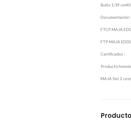
Bulto 1:39 cm40
Documentación t
FTCP MAJA ED0
FTP MAJA ED01
Certificados :
Producto homolo
MAJA Set 2 cesta
Producto