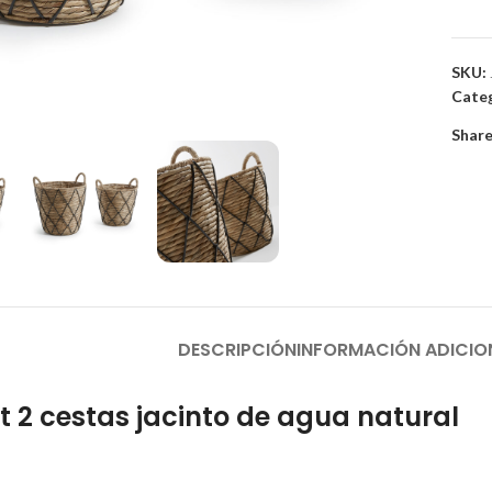
SKU:
Categ
to enlarge
Share
DESCRIPCIÓN
INFORMACIÓN ADICIO
 2 cestas jacinto de agua natural