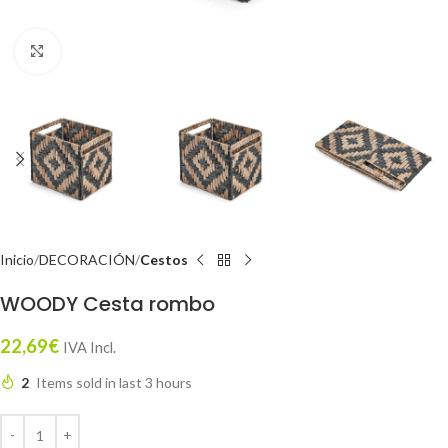
Click to enlarge
Inicio
DECORACIÓN
Cestos
WOODY Cesta rombo
22,69
€
IVA Incl.
2
Items sold in last 3 hours