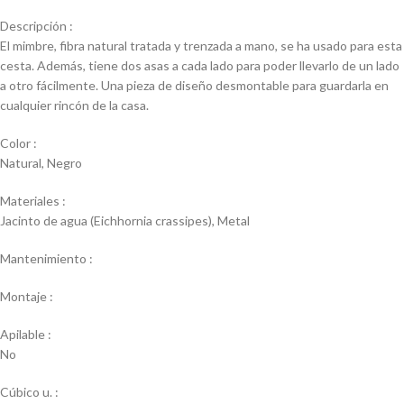
Descripción :
El mimbre, fibra natural tratada y trenzada a mano, se ha usado para esta
cesta. Además, tiene dos asas a cada lado para poder llevarlo de un lado
a otro fácilmente. Una pieza de diseño desmontable para guardarla en
cualquier rincón de la casa.
Color :
Natural, Negro
Materiales :
Jacinto de agua (Eichhornia crassipes), Metal
Mantenimiento :
Montaje :
Apilable :
No
Cúbico u. :