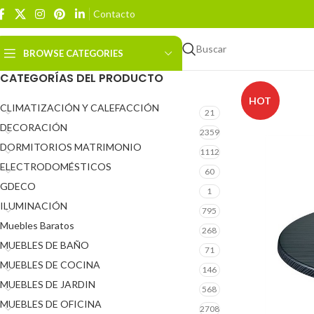
Contacto
Buscar
BROWSE CATEGORIES
CATEGORÍAS DEL PRODUCTO
HOT
CLIMATIZACIÓN Y CALEFACCIÓN
21
DECORACIÓN
2359
DORMITORIOS MATRIMONIO
1112
ELECTRODOMÉSTICOS
60
GDECO
1
ILUMINACIÓN
795
Muebles Baratos
268
MUEBLES DE BAÑO
71
MUEBLES DE COCINA
146
MUEBLES DE JARDIN
568
MUEBLES DE OFICINA
2708