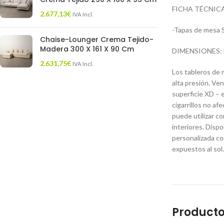
FICHA TÉCNICA
2.677,13
€
IVA Incl.
-Tapas de mesa 
Chaise-Lounger Crema Tejido-
Madera 300 X 161 X 90 Cm
DIMENSIONES: D
2.631,75
€
IVA Incl.
Los tableros de 
alta presión. Ven
superficie XD – ex
cigarrillos no af
puede utilizar c
interiores. Dispo
personalizada co
expuestos al sol
Producto