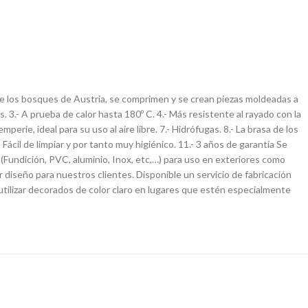
e los bosques de Austria, se comprimen y se crean piezas moldeadas a
tas. 3.- A prueba de calor hasta 180º C. 4.- Más resistente al rayado con la
mperie, ideal para su uso al aire libre. 7.- Hidrófugas. 8.- La brasa de los
- Fácil de limpiar y por tanto muy higiénico. 11.- 3 años de garantía Se
(Fundición, PVC, aluminio, Inox, etc,…) para uso en exteriores como
r diseño para nuestros clientes. Disponible un servicio de fabricación
ilizar decorados de color claro en lugares que estén especialmente