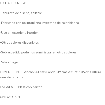
FICHA TÉCNICA:
-Taburete de diseño, apilable
-Fabricado con polipropileno inyectado de color blanco
-Uso en exterior e interior.
-Otros colores disponibles
-Sobre pedido podemos suministrar en otros colores.
-Silla a juego
DIMENSIONES: Ancho: 44 cms Fondo: 49 cms Altura: 106 cms Altura
asiento: 75 cms
EMBALAJE: Plástico y cartón.
UNIDADES: 4