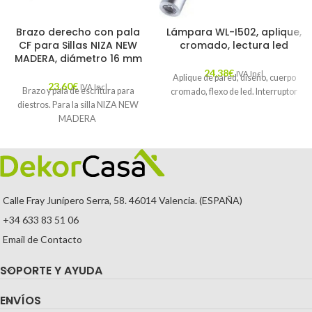
Brazo derecho con pala
Lámpara WL-I502, aplique,
CF para Sillas NIZA NEW
cromado, lectura led
MADERA, diámetro 16 mm
24,38
€
IVA Incl.
Aplique de pared, diseño, cuerpo
23,60
€
IVA Incl.
Brazo y pala de escritura para
cromado, flexo de led. Interruptor
diestros. Para la silla NIZA NEW
MADERA
Calle Fray Junípero Serra, 58. 46014 Valencia. (ESPAÑA)
+34 633 83 51 06
Email de Contacto
SOPORTE Y AYUDA
ENVÍOS