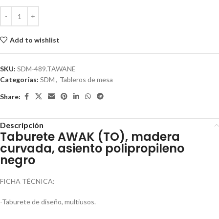
Add to wishlist
SKU:
SDM-489.TAWANE
Categorías:
SDM
,
Tableros de mesa
Share:
Descripción
Taburete AWAK (TO), madera
curvada, asiento polipropileno
negro
FICHA TÉCNICA:
-Taburete de diseño, multiusos.