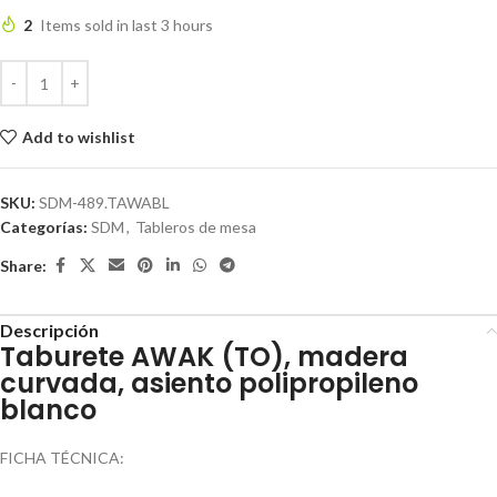
2
Items sold in last 3 hours
Add to wishlist
SKU:
SDM-489.TAWABL
Categorías:
SDM
,
Tableros de mesa
Share:
Descripción
Taburete AWAK (TO), madera
curvada, asiento polipropileno
blanco
FICHA TÉCNICA: