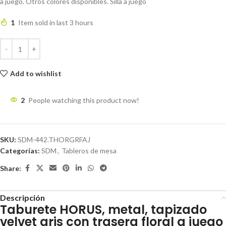
a juego. Otros colores disponibles. Silla a juego
1
Item sold in last 3 hours
Add to wishlist
2
People watching this product now!
SKU:
SDM-442.THORGRFAJ
Categorías:
SDM
,
Tableros de mesa
Share:
Descripción
Taburete HORUS, metal, tapizado
velvet gris con trasera floral a juego