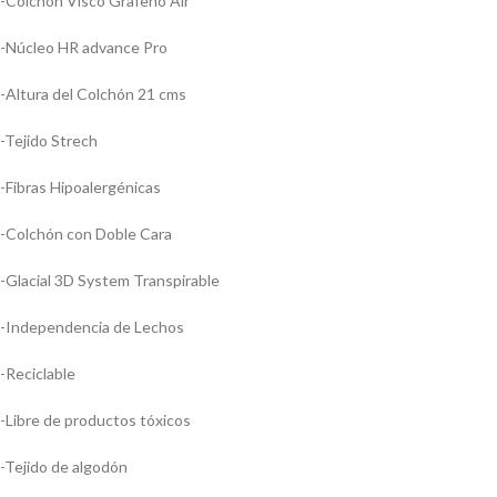
-Colchón Visco Grafeno Air
-Núcleo HR advance Pro
-Altura del Colchón 21 cms
-Tejido Strech
-Fibras Hipoalergénicas
-Colchón con Doble Cara
-Glacial 3D System Transpirable
-Independencia de Lechos
-Reciclable
-Libre de productos tóxicos
-Tejido de algodón