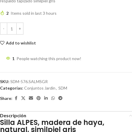
respaldo tapizado similpiel gris
2
Items sold in last 3 hours
Add to wishlist
1
People watching this product now!
SKU:
SDM-576.SALMSGR
Categorías:
Conjuntos Jardin
,
SDM
Share:
Descripción
Silla ALPES, madera de haya,
natural, similpiel gris