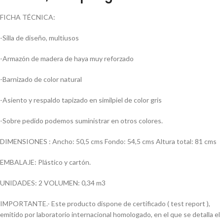
FICHA TÉCNICA:
-Silla de diseño, multiusos
-Armazón de madera de haya muy reforzado
-Barnizado de color natural
-Asiento y respaldo tapizado en similpiel de color gris
-Sobre pedido podemos suministrar en otros colores.
DIMENSIONES : Ancho: 50,5 cms Fondo: 54,5 cms Altura total: 81 cms
EMBALAJE: Plástico y cartón.
UNIDADES: 2 VOLUMEN: 0,34 m3
IMPORTANTE.- Este producto dispone de certificado ( test report ),
emitido por laboratorio internacional homologado, en el que se detalla el