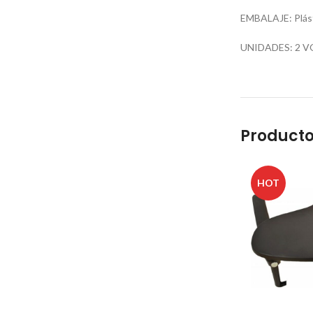
EMBALAJE: Plást
UNIDADES: 2 V
Producto
HOT