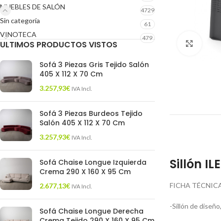
MUEBLES DE SALÓN
4729
Sin categoría
61
VINOTECA
479
ULTIMOS PRODUCTOS VISTOS
Click 
Sofá 3 Piezas Gris Tejido Salón
405 X 112 X 70 Cm
3.257,93
€
IVA Incl.
Sofá 3 Piezas Burdeos Tejido
Salón 405 X 112 X 70 Cm
3.257,93
€
IVA Incl.
Sillón I
Sofá Chaise Longue Izquierda
Crema 290 X 160 X 95 Cm
FICHA TÉCNICA
2.677,13
€
IVA Incl.
-Sillón de diseño
Sofá Chaise Longue Derecha
Crema Tejido 290 X 160 X 95 Cm