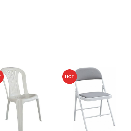
T
HOT