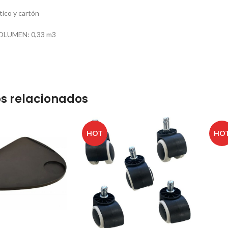
ico y cartón
OLUMEN: 0,33 m3
s relacionados
HOT
HO