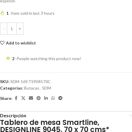
espesor.
1
Item sold in last 3 hours
Add to wishlist
2
People watching this product now!
SKU:
SDM-169.TS904570C
Categorías:
Butacas
,
SDM
Share:
Descripción
Tablero de mesa Smartline,
DESIGNLINE 9045, 70 x 70 cms*