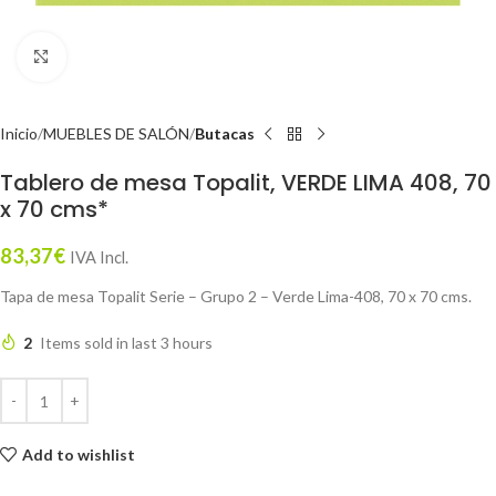
Click to enlarge
Inicio
MUEBLES DE SALÓN
Butacas
Tablero de mesa Topalit, VERDE LIMA 408, 70
x 70 cms*
83,37
€
IVA Incl.
Tapa de mesa Topalit Serie – Grupo 2 – Verde Lima-408, 70 x 70 cms.
2
Items sold in last 3 hours
Add to wishlist