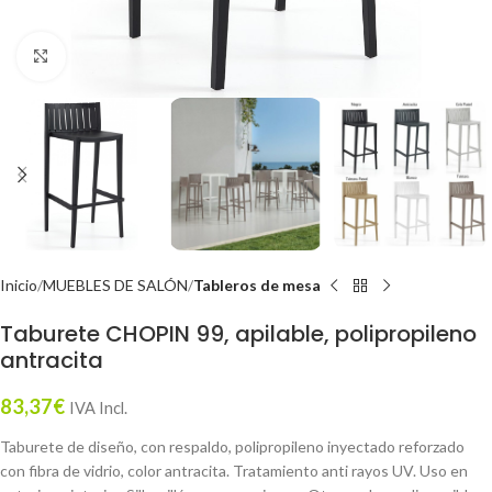
Click to enlarge
Inicio
MUEBLES DE SALÓN
Tableros de mesa
Taburete CHOPIN 99, apilable, polipropileno
antracita
83,37
€
IVA Incl.
Taburete de diseño, con respaldo, polipropileno inyectado reforzado
con fibra de vidrio, color antracita. Tratamiento anti rayos UV. Uso en