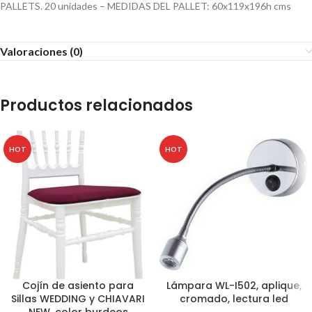
PALLETS. 20 unidades – MEDIDAS DEL PALLET: 60x119x196h cms
Valoraciones (0)
Productos relacionados
HOT
HOT
Cojín de asiento para
Lámpara WL-I502, aplique,
Sillas WEDDING y CHIAVARI
cromado, lectura led