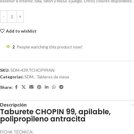
exterior e interior. Silla, sillón y mesa a juego. Otros colores disponibles.
Add to wishlist
2
People watching this product now!
SKU:
SDM-439.TCHOP99AN
Categorías:
SDM
,
Tableros de mesa
Share:
Descripción
Taburete CHOPIN 99, apilable,
polipropileno antracita
FICHA TÉCNICA: