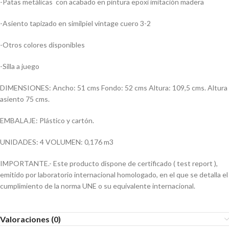
-Patas metálicas con acabado en pintura epoxi imitación madera
-Asiento tapizado en similpiel vintage cuero 3-2
-Otros colores disponibles
-Silla a juego
DIMENSIONES: Ancho: 51 cms Fondo: 52 cms Altura: 109,5 cms. Altura
asiento 75 cms.
EMBALAJE: Plástico y cartón.
UNIDADES: 4 VOLUMEN: 0,176 m3
IMPORTANTE.- Este producto dispone de certificado ( test report ),
emitido por laboratorio internacional homologado, en el que se detalla el
cumplimiento de la norma UNE o su equivalente internacional.
Valoraciones (0)