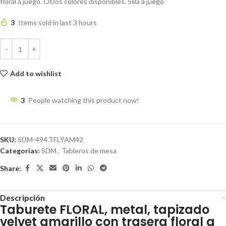
floral a juego. Otros colores disponibles. Silla a juego
3
Items sold in last 3 hours
Add to wishlist
3
People watching this product now!
SKU:
SDM-494.TFLYAM42
Categorías:
SDM
,
Tableros de mesa
Share:
Descripción
Taburete FLORAL, metal, tapizado
velvet amarillo con trasera floral a