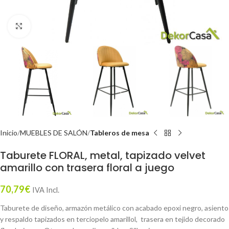
Click to enlarge
Inicio
MUEBLES DE SALÓN
Tableros de mesa
Taburete FLORAL, metal, tapizado velvet
amarillo con trasera floral a juego
70,79
€
IVA Incl.
Taburete de diseño, armazón metálico con acabado epoxi negro, asiento
y respaldo tapizados en terciopelo amarillol, trasera en tejido decorado